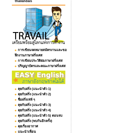
thailandais
การเขียนจดหมายสมัครงานและขอ
ฝึกงานภาษาฝรั่งเศส
การเขียนประวัติย่อภาษาฝรั่งเศส
ปริญญาบัตรและคณะภาษาฝรั่งเศส
คุยกับฝรั่ง (แนะนำตัว 1)
คุยกับฝรั่ง (แนะนำตัว 2)
ชื่อฝรั่งเท่ห์ ๆ
คุยกับฝรั่ง (แนะนำตัว 3)
คุยกับฝรั่ง (แนะนำตัว 4)
คุยกับฝรั่ง (แนะนำตัว 5) ตอนจบ
คุยกับฝรั่ง (พบกันอีกครั้ง)
คุยเรื่องอากาศ
แนะนำเพื่อน