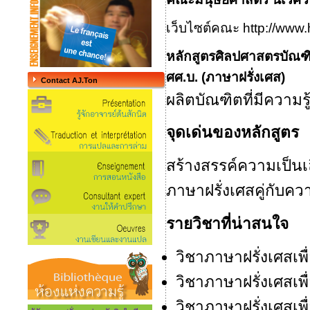
เว็บไซต์คณะ
http://www
หลักสูตรศิลปศาสตรบัณฑิ
ศศ.บ. (ภาษาฝรั่งเศส)
Contact AJ.Ton
ผลิตบัณฑิตที่มีความรู
จุดเด่นของหลักสูตร
สร้างสรรค์ความเป็น
ภาษาฝรั่งเศสคู่กับ
รายวิชาที่น่าสนใจ
วิชาภาษาฝรั่งเศสเพื
วิชาภาษาฝรั่งเศสเพื่
วิชาภาษาฝรั่งเศสเพ