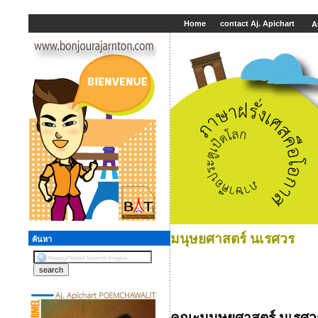
Home
contact Aj. Apichart
A
มนุษยศาสตร์ นเรศวร
ค้นหา
คณะมนุษยศาสตร์ นเรศว