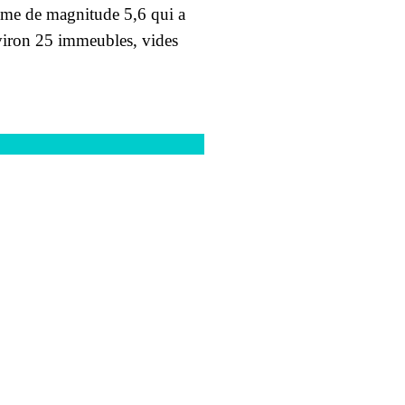
isme de magnitude 5,6 qui a
iron 25 immeubles, vides