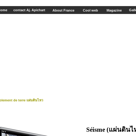
Home
contact Aj. Apichart
Gall
About France
Cool web
Magazine
blement de terre แผ่นดินไหว
Séisme
(แผ่นดินไ