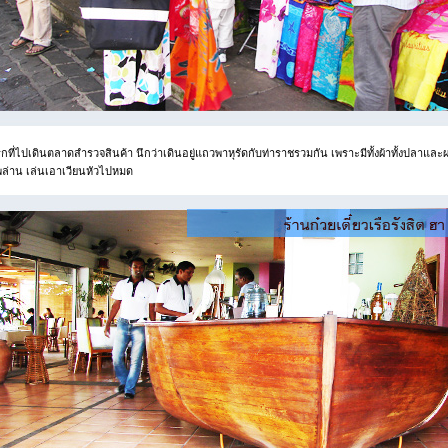
กที่ไปเดินตลาดสำรวจสินค้า นึกว่าเดินอยู่แถวพาหุรัดกับท่าราชรวมกัน เพราะมีทั้งผ้าทั้งปลาและ
พล่าน เล่นเอาเวียนหัวไปหมด