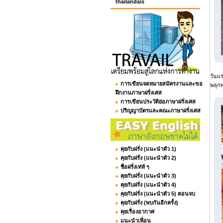
thailandais
วันแร
การเขียนจดหมายสมัครงานและขอ
พลุก
ฝึกงานภาษาฝรั่งเศส
การเขียนประวัติย่อภาษาฝรั่งเศส
ปริญญาบัตรและคณะภาษาฝรั่งเศส
คุยกับฝรั่ง (แนะนำตัว 1)
คุยกับฝรั่ง (แนะนำตัว 2)
ชื่อฝรั่งเท่ห์ ๆ
คุยกับฝรั่ง (แนะนำตัว 3)
คุยกับฝรั่ง (แนะนำตัว 4)
คุยกับฝรั่ง (แนะนำตัว 5) ตอนจบ
คุยกับฝรั่ง (พบกันอีกครั้ง)
คุยเรื่องอากาศ
แนะนำเพื่อน