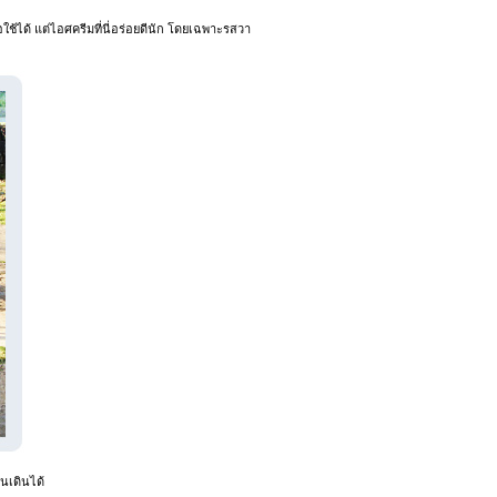
อใช้ได้ แต่ไอศครีมที่นี่อร่อยดีนัก โดยเฉพาะรสวา
ินเดินได้