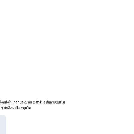
งหนึ่งในเวลาประมาณ 2 ชั่วโมง ที่มอริเชียสไม่
 ๆ กับสีลมหรือสุขุมวิท