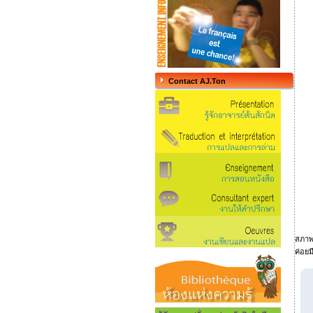
Contact AJ.Ton
สภาพเ
ค่อยม