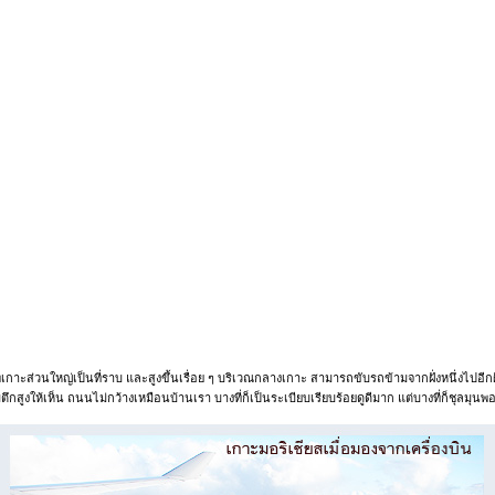
กาะส่วนใหญ่เป็นที่ราบ และสูงขึ้นเรื่อย ๆ บริเวณกลางเกาะ สามารถขับรถข้ามจากฝั่งหนึ่งไปอีกฝั่
ีตึกสูงให้เห็น ถนนไม่กว้างเหมือนบ้านเรา บางที่ก็เป็นระเบียบเรียบร้อยดูดีมาก แต่บางที่ก็ชุลมุนพอ