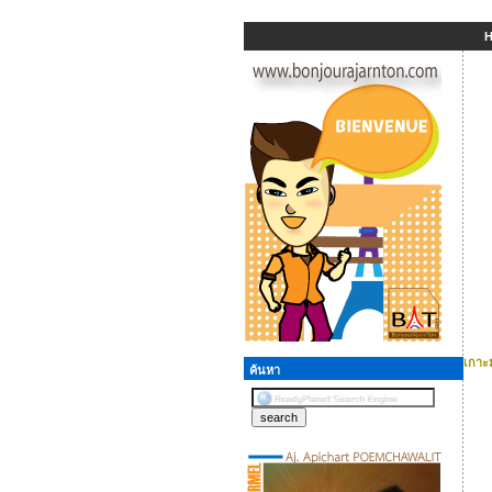
เกาะม
ค้นหา