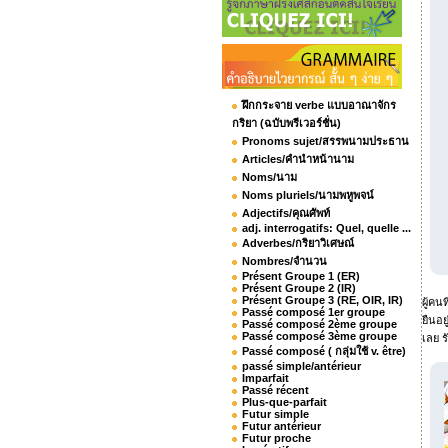
ฝึกกระจาย verbe แบบอาณาจักร
กริยา (ฉบับพรีเวอร์ชั่น)
Pronoms sujet/สรรพนามประธาน
Articles/คำนำหน้านาม
Noms/นาม
Noms pluriels/นามพหูพจน์
Adjectifs/คุณศัพท์
adj. interrogatifs: Quel, quelle ...
Adverbes/กริยาวิเศษณ์
Nombres/จำนวน
Présent Groupe 1 (ER)
Présent Groupe 2 (IR)
Présent Groupe 3 (RE, OIR, IR)
ผู้คน
Passé composé 1er groupe
ยืนอย
Passé composé 2ème groupe
Passé composé 3ème groupe
เลย ร
Passé composé ( กลุ่มใช้ v. être)
passé simple/antérieur
Imparfait
Passé récent
Plus-que-parfait
Futur simple
Futur antérieur
Futur proche