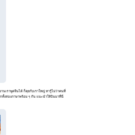
านเราพูดจีนได้ ก็คุยกับเราใหญ่ หารู้ไม่ว่าคนที่
ึกทั้งสองภาษาพร้อม ๆ กัน แนะนำให้บินมาที่นี่