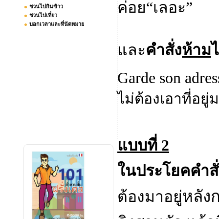
ค่อย
“
เลอะ
”
ชวนไปกินข้าว
ชวนไปเที่ยว
บอกเวลาและที่นัดหมาย
และ
คำสั่ง
ห้าม
ไ
Garde son adres
ไม่ต้องเอาที่อยู่
แบบที่ 2
ในประโยคคำสั่
หลังก
ต้องมาอยู่