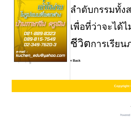
ลำดับกรรมทั้งส
เพื่อที่ว่าจะได้ไ
ชีวิต
การเรียนภ
« Back
Copyright 