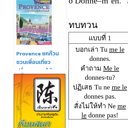
ð
Donne–m’en. “
ทบทวน
แบบที่ 1
บอกเล่า
Tu
me le
donnes.
คำถาม
Me le
donnes-tu
?
ปฏิเสธ
Tu ne
me le
donnes pas.
สั่งไม่ให้ทำ
Ne
me
le
donne pas!