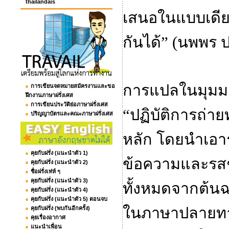
thailandais
เสนอในแบบเดีย
กันได้
”
(นพพร ป
การแปลในมุมมอ
การเขียนจดหมายสมัครงานและขอ
ฝึกงานภาษาฝรั่งเศส
การเขียนประวัติย่อภาษาฝรั่งเศส
“
ปฏิบัติการถ่า
ปริญญาบัตรและคณะภาษาฝรั่งเศส
หลัก โดยนำเอาร
คุยกับฝรั่ง (แนะนำตัว 1)
ข้อความและรสชา
คุยกับฝรั่ง (แนะนำตัว 2)
ชื่อฝรั่งเท่ห์ ๆ
คุยกับฝรั่ง (แนะนำตัว 3)
ทั้งหมดจากต้นฉ
คุยกับฝรั่ง (แนะนำตัว 4)
คุยกับฝรั่ง (แนะนำตัว 5) ตอนจบ
ในภาษาปลายทางด
คุยกับฝรั่ง (พบกันอีกครั้ง)
คุยเรื่องอากาศ
แนะนำเพื่อน