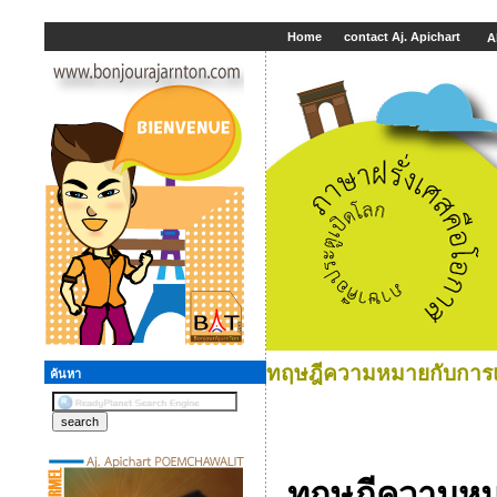
Home
contact Aj. Apichart
A
ทฤษฎีความหมายกับการแ
ค้นหา
ทฤษฎีความหม