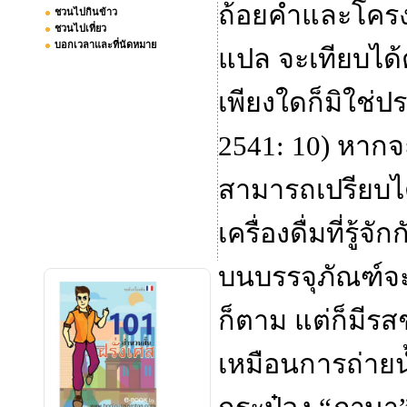
ถ้อยคำและโครง
ชวนไปกินข้าว
ชวนไปเที่ยว
บอกเวลาและที่นัดหมาย
แปล จะเทียบได
เพียงใดก็มิใช่ปร
2541
:
10) หากจ
สามารถเปรียบได้
เครื่องดื่มที่รู้
บนบรรจุภัณฑ์จ
ก็ตาม แต่ก็มีร
เหมือนการถ่ายน