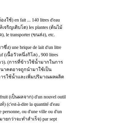
ต้องใช้)
en fait ... 140 litres d'eau
ห้เจริญเติบโต)
les plantes
(ต้นไม้
ด)
, le transporter
(ขนส่ง)
, etc.
าซึ่ง)
une brique de lait d'un litre
œuf
(เนื้อวัวหนึ่งกิโล)
, 900 litres
าว)
.
(การที่ข้าวใช้น้ำมากในการ
นอนาคตอาจถูกนำมาใช้เป็น
ารใช้น้ำและเพิ่มปริมาณผลผลิต
fruit
(เป็นผลจาก)
d'un nouvel outil
นท์)
(c'est-à-dire la quantité d'eau
e personne, ou d'une ville ou d'un
กมายกว่าจะทำสำเร็จ)
par sept