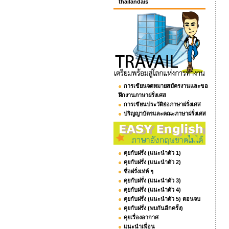
thailandais
การเขียนจดหมายสมัครงานและขอ
ฝึกงานภาษาฝรั่งเศส
การเขียนประวัติย่อภาษาฝรั่งเศส
ปริญญาบัตรและคณะภาษาฝรั่งเศส
คุยกับฝรั่ง (แนะนำตัว 1)
คุยกับฝรั่ง (แนะนำตัว 2)
ชื่อฝรั่งเท่ห์ ๆ
คุยกับฝรั่ง (แนะนำตัว 3)
คุยกับฝรั่ง (แนะนำตัว 4)
คุยกับฝรั่ง (แนะนำตัว 5) ตอนจบ
คุยกับฝรั่ง (พบกันอีกครั้ง)
คุยเรื่องอากาศ
แนะนำเพื่อน