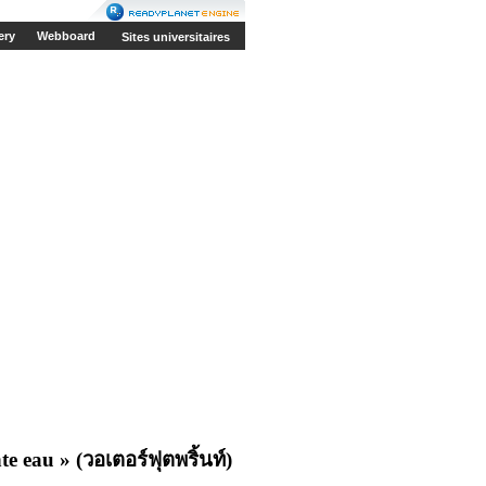
ery
Webboard
Sites universitaires
nte eau
»
(วอเตอร์ฟุตพริ้นท์)