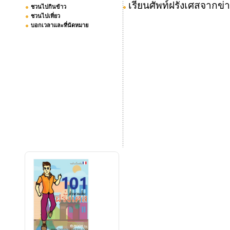
เรียนศัพท์ฝรั่งเศสจากข
ชวนไปกินข้าว
ชวนไปเที่ยว
บอกเวลาและที่นัดหมาย