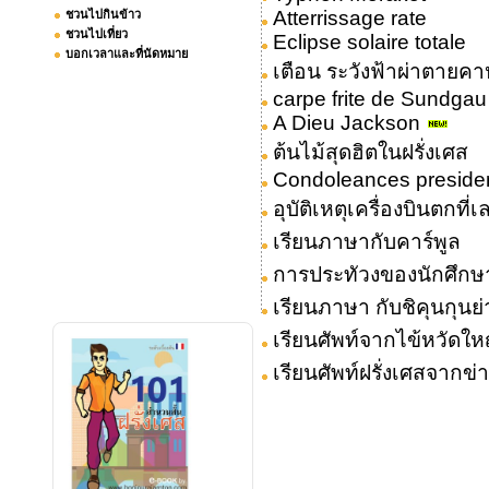
Atterrissage rate
ชวนไปกินข้าว
ชวนไปเที่ยว
Eclipse solaire totale
บอกเวลาและที่นัดหมาย
เตือน ระวังฟ้าผ่าตายคา
carpe frite de Sundgau
A Dieu Jackson
ต้นไม้สุดฮิตในฝรั่งเศส
Condoleances preside
อุบัติเหตุเครื่องบินตกที่เ
เรียนภาษากับคาร์พูล
การประทัวงของนักศึกษา
เรียนภาษา กับชิคุนกุนย่
เรียนศัพท์จากไข้หวัดให
เรียนศัพท์ฝรั่งเศสจากข