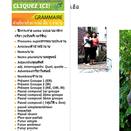
เฮ้อ
ฝึกกระจาย verbe แบบอาณาจักร
กริยา (ฉบับพรีเวอร์ชั่น)
Pronoms sujet/สรรพนามประธาน
Articles/คำนำหน้านาม
Noms/นาม
Noms pluriels/นามพหูพจน์
Adjectifs/คุณศัพท์
adj. interrogatifs: Quel, quelle ...
Adverbes/กริยาวิเศษณ์
Nombres/จำนวน
Présent Groupe 1 (ER)
Présent Groupe 2 (IR)
Présent Groupe 3 (RE, OIR, IR)
Passé composé 1er groupe
Passé composé 2ème groupe
Passé composé 3ème groupe
Passé composé ( กลุ่มใช้ v. être)
passé simple/antérieur
Imparfait
Passé récent
Plus-que-parfait
Futur simple
Futur antérieur
Futur proche