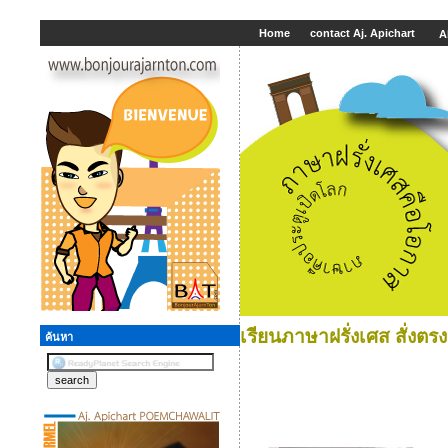
Home
contact Aj. Apichart
A
เรียนภาษาฝรั่งเศส สั่งต
ค้นหา