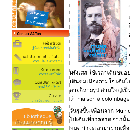
Contact AJ.Ton
ฝรั่งเศส ใช้เวลาเดินชมอ
เดินชมเมืองตามใจ เดินไ
สวยก็ถ่ายรูป ส่วนใหญ่เ
ว่า maison à colombage 
วันรุ่งขึ้น เพื่อนจาก Mu
ไปเดินเที่ยวตลาด จากนั้น
หมด ว่าจะเอามาฝากเพื่อ