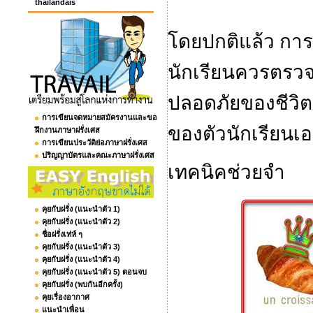
thailandais
โดยปกติแล้ว กา
นักเรียนควรตรว
ปลอดภัยของชีวิ
การเขียนจดหมายสมัครงานและขอ
ของตัวนักเรียนเอ
ฝึกงานภาษาฝรั่งเศส
การเขียนประวัติย่อภาษาฝรั่งเศส
ปริญญาบัตรและคณะภาษาฝรั่งเศส
เทคนิคช่วยจำ
คุยกับฝรั่ง (แนะนำตัว 1)
คุยกับฝรั่ง (แนะนำตัว 2)
ชื่อฝรั่งเท่ห์ ๆ
คุยกับฝรั่ง (แนะนำตัว 3)
คุยกับฝรั่ง (แนะนำตัว 4)
คุยกับฝรั่ง (แนะนำตัว 5) ตอนจบ
คุยกับฝรั่ง (พบกันอีกครั้ง)
คุยเรื่องอากาศ
แนะนำเพื่อน