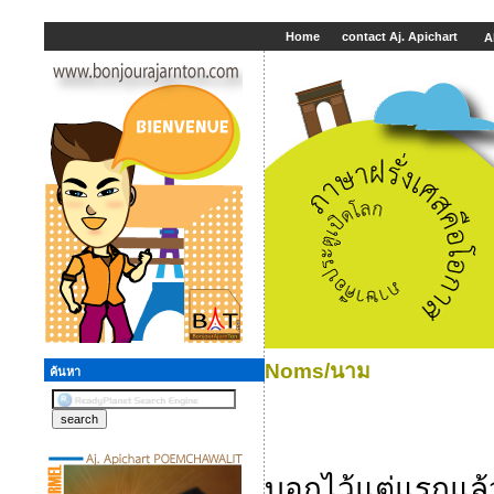
Home
contact Aj. Apichart
A
Noms/นาม
ค้นหา
บอกไว้แต่แรกแล้วว