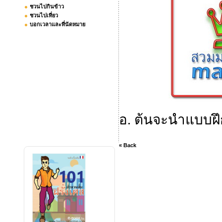
ชวนไปกินข้าว
ชวนไปเที่ยว
บอกเวลาและที่นัดหมาย
อ. ต้นจะนำแบบฝึก
« Back