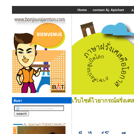
Home
contact Aj. Apichart
A
เว็บไซต์ไวยากรณ์ฝรั่งเศสอ
ค้นหา