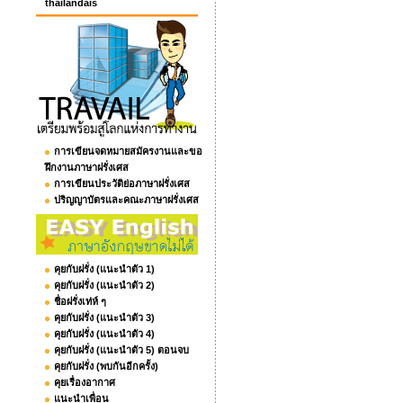
thailandais
การเขียนจดหมายสมัครงานและขอ
ฝึกงานภาษาฝรั่งเศส
การเขียนประวัติย่อภาษาฝรั่งเศส
ปริญญาบัตรและคณะภาษาฝรั่งเศส
คุยกับฝรั่ง (แนะนำตัว 1)
คุยกับฝรั่ง (แนะนำตัว 2)
ชื่อฝรั่งเท่ห์ ๆ
คุยกับฝรั่ง (แนะนำตัว 3)
คุยกับฝรั่ง (แนะนำตัว 4)
คุยกับฝรั่ง (แนะนำตัว 5) ตอนจบ
คุยกับฝรั่ง (พบกันอีกครั้ง)
คุยเรื่องอากาศ
แนะนำเพื่อน