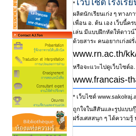
เว็บไซต์โรงเรี
*
ผลิตนักเรียนเก่ง ๆ ทางภ
เพื่อน อ. ต้น เอง เว็บนี้
เล่น มีแบบฝึกหัดให้ดาวน
Contact AJ.Ton
ด้วยสาระ คนอยากเก่งฝรั่ง
www.rn.ac.th/kk
หรือจะแวะไปดูเว็บไซต์อ. 
www.francais-tha
* เว็บไซต์
www.sakolraj.ac
ถูกใจในสีสันและรูปแบบกุ
ฝรั่งเศสสนุก ๆ ได้ความรู