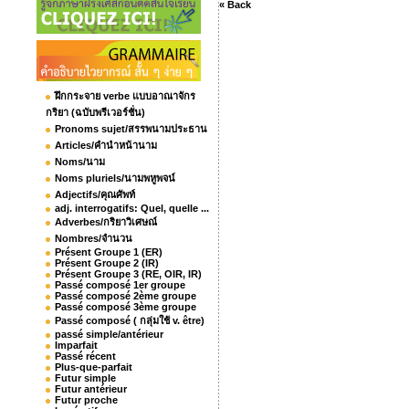
« Back
ฝึกกระจาย verbe แบบอาณาจักร
กริยา (ฉบับพรีเวอร์ชั่น)
Pronoms sujet/สรรพนามประธาน
Articles/คำนำหน้านาม
Noms/นาม
Noms pluriels/นามพหูพจน์
Adjectifs/คุณศัพท์
adj. interrogatifs: Quel, quelle ...
Adverbes/กริยาวิเศษณ์
Nombres/จำนวน
Présent Groupe 1 (ER)
Présent Groupe 2 (IR)
Présent Groupe 3 (RE, OIR, IR)
Passé composé 1er groupe
Passé composé 2ème groupe
Passé composé 3ème groupe
Passé composé ( กลุ่มใช้ v. être)
passé simple/antérieur
Imparfait
Passé récent
Plus-que-parfait
Futur simple
Futur antérieur
Futur proche